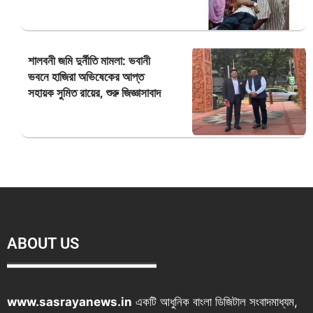
শালবনী জমি দুর্নীতি মামলা: ভবানী
ভবনে হাজিরা অভিষেকের আপ্ত
সহায়ক সুমিত রায়ের, শুরু জিজ্ঞাসাবাদ
ABOUT US
www.sasrayanews.in
একটি আধুনিক বাংলা ডিজিটাল সংবাদমাধ্যম,