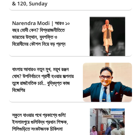
& 120, Sunday
Narendra Modi | আরও ১০
বছর মোদী কেন? বিশ্বরাজনীতিতে
ভারতের উত্থান, যুবশক্তি ও
বিরোধীদের কৌশল নিয়ে বড় প্রশ্ন
বাংলায় আবারও নতুন মুখ, ময়ূখ রঞ্জন
ঘোষ? উপনির্বাচনে প্রার্থী হওয়ার জল্পনায়
তুঙ্গে রাজনৈতিক চর্চা.. বুদ্ধিদৃপ্ত কাজ
বিজেপির
স্কুলে যাওয়ার পথে প্রকাশ্যে গুলি!
ইসলামপুরে গুলিবিদ্ধ প্রধান শিক্ষক,
শিলিগুড়িতে সংকটজনক চিকিৎসা