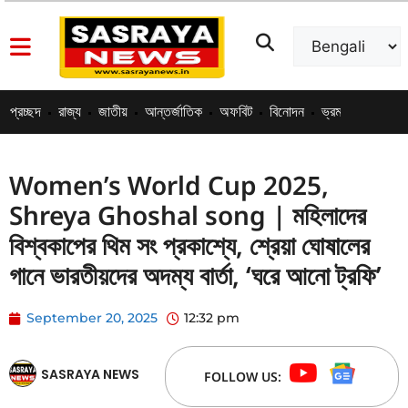
প্রচ্ছদ
রাজ্য
জাতীয়
আন্তর্জাতিক
অফবিট
বিনোদন
ভ্রমণ
পোস্ট এড
Women’s World Cup 2025,
Shreya Ghoshal song | মহিলাদের
বিশ্বকাপের থিম সং প্রকাশ্যে, শ্রেয়া ঘোষালের
গানে ভারতীয়দের অদম্য বার্তা, ‘ঘরে আনো ট্রফি’
September 20, 2025
12:32 pm
SASRAYA NEWS
FOLLOW US: