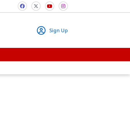
Sign Up