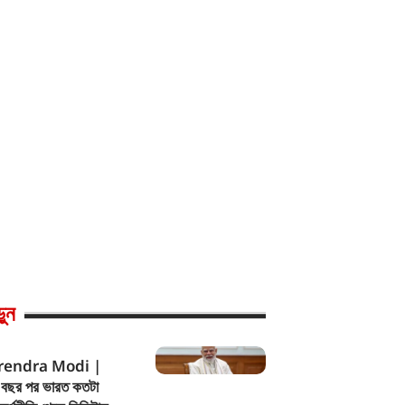
ুন
endra Modi |
 বছর পর ভারত কতটা