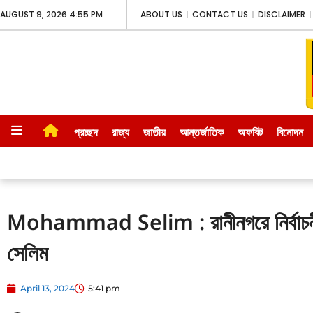
AUGUST 9, 2026 4:55 PM
ABOUT US
CONTACT US
DISCLAIMER
প্রচ্ছদ
রাজ্য
জাতীয়
আন্তর্জাতিক
অফবিট
বিনোদন
লাইভ ক্রিকেট
আজ তাজা খবর
স্টক মার্
Mohammad Selim : রানীনগরে নির্বাচনী প্র
সেলিম
April 13, 2024
5:41 pm