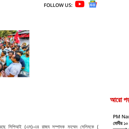
FOLLOW US:
আরো পড়
PM Nar
মোদীর ১০
থী করেছে সিপিআই (এম)-এর রাজ্য সম্পাদক মহম্মদ সেলিমকে (