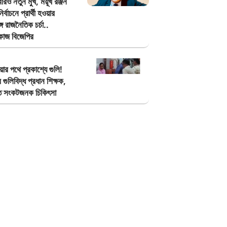
ারও নতুন মুখ, ময়ূখ রঞ্জন
্বাচনে প্রার্থী হওয়ার
্গে রাজনৈতিক চর্চা..
ত কাজ বিজেপির
য়ার পথে প্রকাশ্যে গুলি!
গুলিবিদ্ধ প্রধান শিক্ষক,
তে সংকটজনক চিকিৎসা