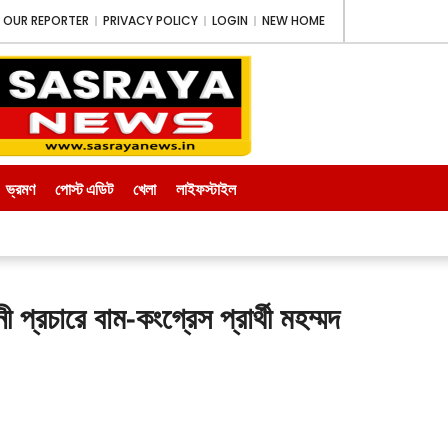
OUR REPORTER
PRIVACY POLICY
LOGIN
NEW HOME
ভ্রমণ
পোস্ট এডিট
খেলা
লাইফস্টাইল
কেট
শর্টস
শীর্ষ সংবাদ
চারে বাম-কংগ্রেস প্রার্থী মহম্মদ