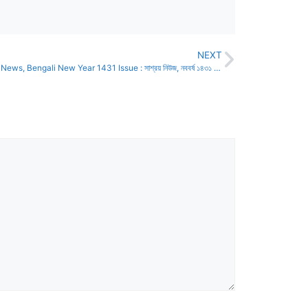
NEXT
Sasraya News, Bengali New Year 1431 Issue : সাশ্রয় নিউজ, নববর্ষ ১৪৩১ সংখ্যা