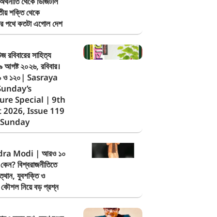
র্থনীতি থেকে ডিজিটাল
ৃতীয় শক্তি থেকে
তির পথে কতটা এগোল দেশ
উজ রবিবারের সাহিত্য
৯ আগষ্ট ২০২৬, রবিবার।
১৯ ও ১২০| Sasraya
unday’s
ure Special | 9th
 2026, Issue 119
 Sunday
ra Modi | আরও ১০
কেন? বিশ্বরাজনীতিতে
্থান, যুবশক্তি ও
 কৌশল নিয়ে বড় প্রশ্ন