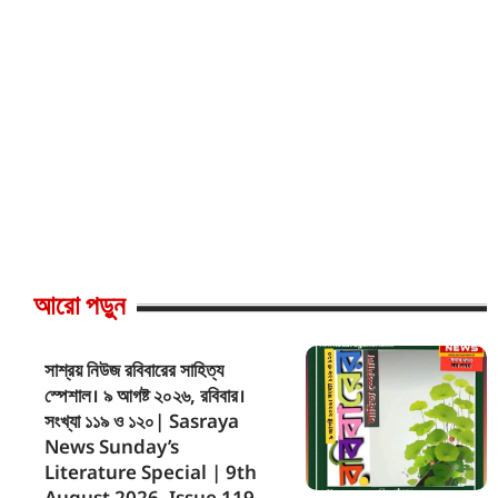
আরো পড়ুন
সাশ্রয় নিউজ রবিবারের সাহিত্য
স্পেশাল। ৯ আগষ্ট ২০২৬, রবিবার।
সংখ্যা ১১৯ ও ১২০| Sasraya
News Sunday’s
Literature Special | 9th
August 2026, Issue 119