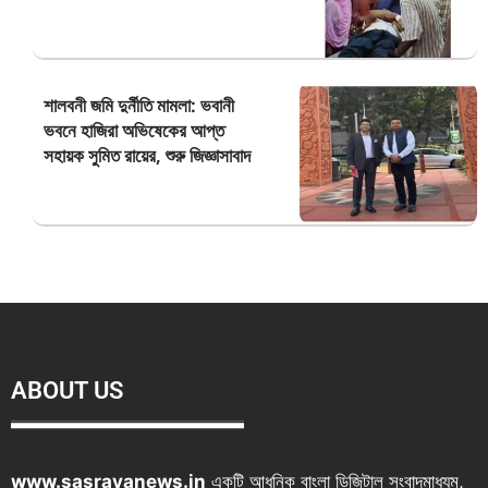
শালবনী জমি দুর্নীতি মামলা: ভবানী
ভবনে হাজিরা অভিষেকের আপ্ত
সহায়ক সুমিত রায়ের, শুরু জিজ্ঞাসাবাদ
ABOUT US
www.sasrayanews.in
একটি আধুনিক বাংলা ডিজিটাল সংবাদমাধ্যম,