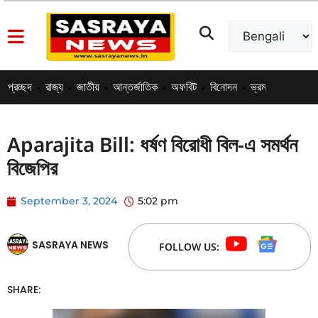
প্রচ্ছদ
রাজ্য
জাতীয়
আন্তর্জাতিক
অফবিট
বিনোদন
ভ্রমণ
পোস্ট এড
Aparajita Bill: ধর্ষণ বিরোধী বিল-এ সমর্থন
বিজেপির
September 3, 2024
5:02 pm
SASRAYA NEWS
FOLLOW US:
SHARE: