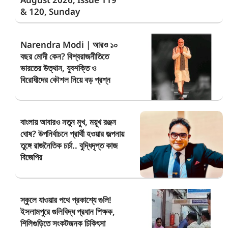
& 120, Sunday
Narendra Modi | আরও ১০
বছর মোদী কেন? বিশ্বরাজনীতিতে
ভারতের উত্থান, যুবশক্তি ও
বিরোধীদের কৌশল নিয়ে বড় প্রশ্ন
বাংলায় আবারও নতুন মুখ, ময়ূখ রঞ্জন
ঘোষ? উপনির্বাচনে প্রার্থী হওয়ার জল্পনায়
তুঙ্গে রাজনৈতিক চর্চা.. বুদ্ধিদৃপ্ত কাজ
বিজেপির
স্কুলে যাওয়ার পথে প্রকাশ্যে গুলি!
ইসলামপুরে গুলিবিদ্ধ প্রধান শিক্ষক,
শিলিগুড়িতে সংকটজনক চিকিৎসা